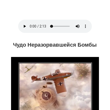
Чудо
Неразорвавшейся
Бомбы