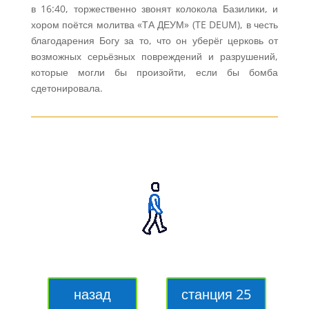
в 16:40, торжественно звонят колокола Базилики, и
хором поётся молитва «ТА ДЕУМ» (TE DEUM), в честь
благодарения Богу за то, что он уберёг церковь от
возможных серьёзных повреждений и разрушений,
которые могли бы произойти, если бы бомба
сдетонировала.
назад
станция 25