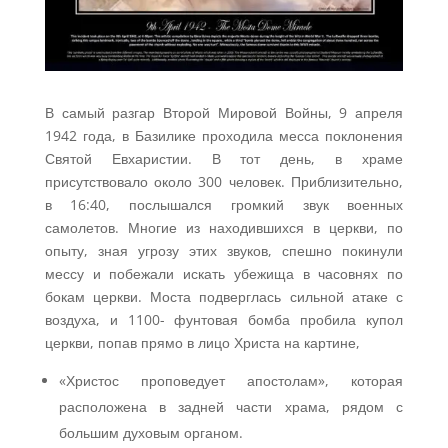
В самый разгар Второй Мировой Войны, 9 апреля
1942 года, в Базилике проходила месса поклонения
Святой Евхаристии. В тот день, в храме
присутствовало около 300 человек. Приблизительно,
в 16:40, послышался громкий звук военных
самолетов. Многие из находившихся в церкви, по
опыту, зная угрозу этих звуков, спешно покинули
мессу и побежали искать убежища в часовнях по
бокам церкви. Моста подверглась сильной атаке с
воздуха, и 1100- фунтовая бомба пробила купол
церкви, попав прямо в лицо Христа на картине,
«Христос проповедует апостолам», которая
расположена в задней части храма, рядом с
большим духовым органом.