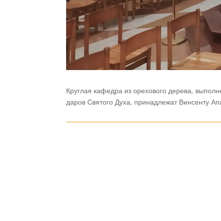
Круглая кафедра из
орехового
дерева,
выполн
даров
Святого
Духа,
принадлежат
Винсенту
Ап