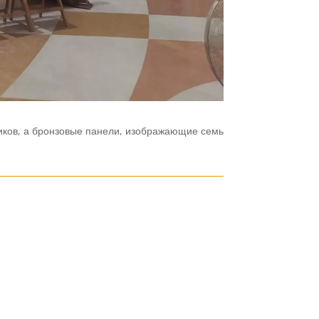
ков,
а
бронзовые
панели,
изображающие
семь