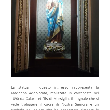
La statua in questo ingresso rappresenta la
Madonna Addolorata, realizzata in cartapesta nel
1890 da Galard et Fils di Marsiglia. Il pugnale che si
vede trafiggere il cuore di Nostra Signora è un
simbolo del dolore che ha sopportato durante la